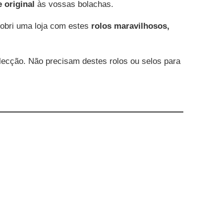
e original
às vossas bolachas.
cobri uma loja com estes
rolos maravilhosos,
ecção. Não precisam destes rolos ou selos para