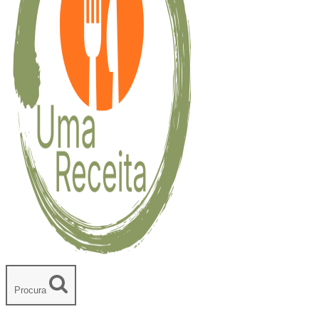
Procura