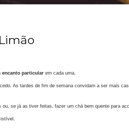
 Limão
m
encanto particular
em cada uma.
 cedo. As tardes de fim de semana convidam a ser mais ca
 ou, se já as tiver feitas, fazer um chá bem quente para 
stível.