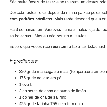
São muito fáceis de fazer e se tiverem um destes ro
Descobri estes rolos depois da minha paixão pelos s
com padrões nórdicos
. Mais tarde descobri que a o
Há 3 semanas, em Varsóvia, numa simples loja de rec
as bolachas. Mas eu não resisto a usá-los.
Espero que vocês
não resistam
a fazer as bolachas!
Ingredientes:
230 gr de manteiga sem sal (temperatura ambien
175 gr de açucar em pó
1 ovo L
2 colheres de sopa de sumo de limão
1 colher de chá de sal fino
425 gr de farinha T55 sem fermento