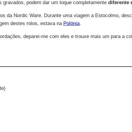
los gravados, podem dar um toque completamente
diferente 
elos da Nordic Ware. Durante uma viagem a Estocolmo, des
rigem destes rolos, estava na
Polónia
.
ordações, deparei-me com eles e trouxe mais um para a col
te)