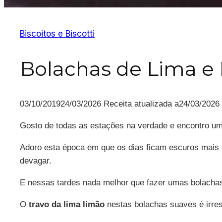
Biscoitos e Biscotti
Bolachas de Lima e
03/10/2019
24/03/2026
Receita atualizada a
24/03/2026
Gosto de todas as estações na verdade e encontro u
Adoro esta época em que os dias ficam escuros mais
devagar.
E nessas tardes nada melhor que fazer umas bolachas
O
travo da lima limão
nestas bolachas suaves é irresi